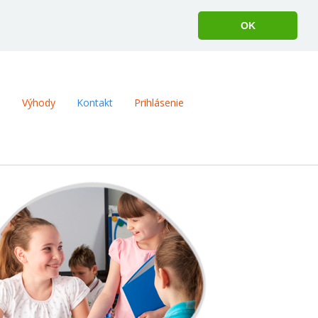
OK
m
Výhody
Kontakt
Prihlásenie