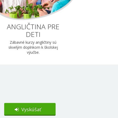
ANGLIČTINA PRE
DETI
Zábavné kurzy angličtiny sú
skvelým doplnkom k školskej
výučbe.
Vyskúšať